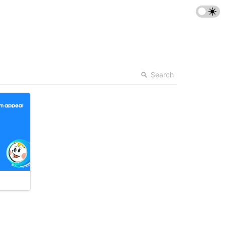
Search