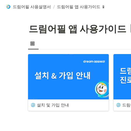
드림어필 사용설명서
/
드림어필 앱 사용가이드 📱
드림어필 앱 사용가이드 
설치 및 가입 안내
드림