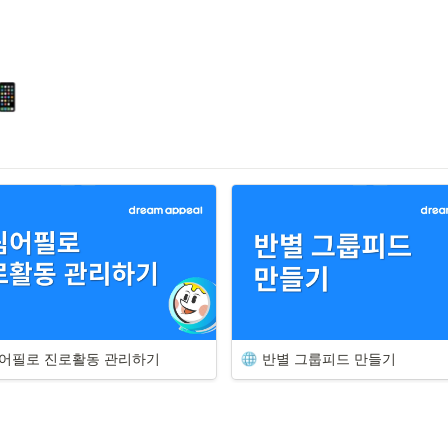
어필로 진로활동 관리하기
반별 그룹피드 만들기