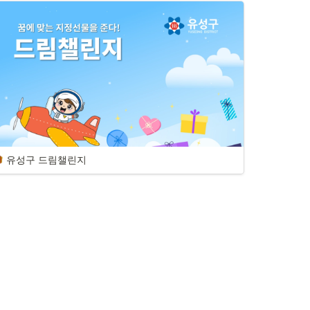
유성구 드림챌린지