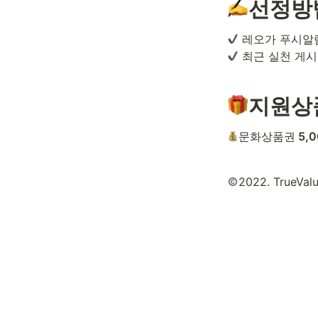
선정방
 최근 실천 게
지원상
문화상품권
 5,
2022. TrueValue