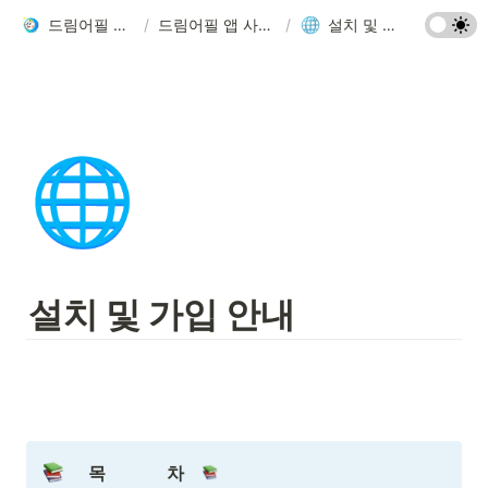
드림어필 사용설명서
/
드림어필 앱 사용가이드 📱
/
설치 및 가입 안내
🌐
설치 및 가입 안내
목              차    