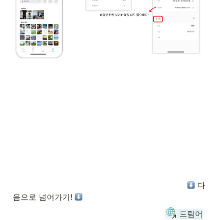
 다
음으로 넘어가기! 
드림어