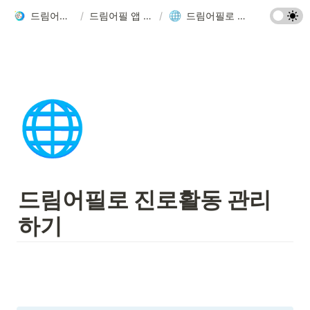
드림어필 사용설명서
/
드림어필 앱 사용가이드 📱
/
드림어필로 진로활동 관리하기
🌐
드림어필로 진로활동 관리
하기